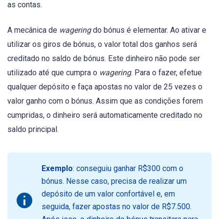
as contas.
A mecânica de
wagering
do bónus é elementar. Ao ativar e
utilizar os giros de bónus, o valor total dos ganhos será
creditado no saldo de bónus. Este dinheiro não pode ser
utilizado até que cumpra o
wagering
. Para o fazer, efetue
qualquer depósito e faça apostas no valor de 25 vezes o
valor ganho com o bónus. Assim que as condições forem
cumpridas, o dinheiro será automaticamente creditado no
saldo principal.
Exemplo
: conseguiu ganhar R$300 com o
bónus. Nesse caso, precisa de realizar um
depósito de um valor confortável e, em
seguida, fazer apostas no valor de R$7.500.