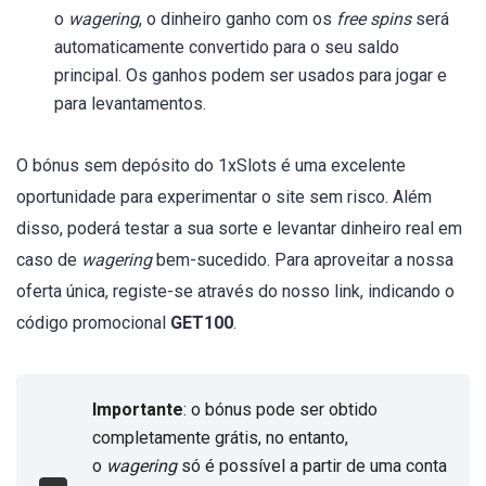
o
wagering
, o dinheiro ganho com os
free spins
será
automaticamente convertido para o seu saldo
principal. Os ganhos podem ser usados para jogar e
para levantamentos.
O bónus sem depósito do 1xSlots é uma excelente
oportunidade para experimentar o site sem risco. Além
disso, poderá testar a sua sorte e levantar dinheiro real em
caso de
wagering
bem-sucedido. Para aproveitar a nossa
oferta única, registe-se através do nosso link, indicando o
código promocional
GET100
.
Importante
: o bónus pode ser obtido
completamente grátis, no entanto,
o
wagering
só é possível a partir de uma conta