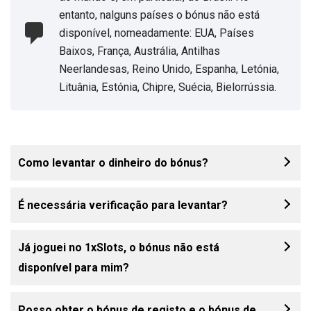
entanto, nalguns países o bónus não está
disponível, nomeadamente: EUA, Países
Baixos, França, Austrália, Antilhas
Neerlandesas, Reino Unido, Espanha, Letónia,
Lituânia, Estónia, Chipre, Suécia, Bielorrússia.
Como levantar o dinheiro do bónus?
É necessária verificação para levantar?
Já joguei no 1xSlots, o bónus não está
disponível para mim?
Posso obter o bónus de registo e o bónus de