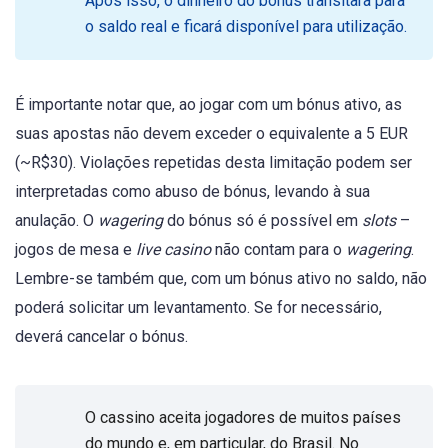
Após isso, o dinheiro do bónus transitara para
o saldo real e ficará disponível para utilização.
É importante notar que, ao jogar com um bónus ativo, as
suas apostas não devem exceder o equivalente a 5 EUR
(~R$30). Violações repetidas desta limitação podem ser
interpretadas como abuso de bónus, levando à sua
anulação. O
wagering
do bónus só é possível em
slots
–
jogos de mesa e
live casino
não contam para o
wagering
.
Lembre-se também que, com um bónus ativo no saldo, não
poderá solicitar um levantamento. Se for necessário,
deverá cancelar o bónus.
O cassino aceita jogadores de muitos países
do mundo e, em particular, do Brasil. No