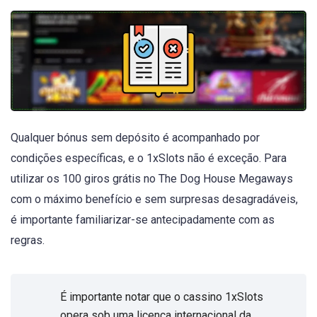
Qualquer bónus sem depósito é acompanhado por
condições específicas, e o 1xSlots não é exceção. Para
utilizar os 100 giros grátis no The Dog House Megaways
com o máximo benefício e sem surpresas desagradáveis,
é importante familiarizar-se antecipadamente com as
regras.
É importante notar que o cassino 1xSlots
opera sob uma licença internacional da