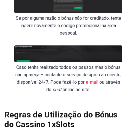
Se por alguma razão o bónus não for creditado, tente
inserir novamente o código promocional na área
pessoal.
Caso tenha realizado todos os passos mas o bónus
não apareça – contacte o serviço de apoio ao cliente,
disponível 24/7. Pode fazê-lo por
e-mail
ou através
do
chat
online no site.
Regras de Utilização do Bónus
do Cassino 1xSlots