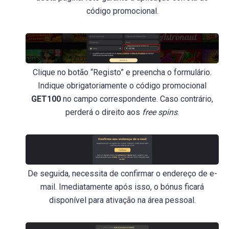
código promocional.
Clique no botão “Registo” e preencha o formulário.
Indique obrigatoriamente o código promocional
GET100
no campo correspondente. Caso contrário,
perderá o direito aos
free spins
.
De seguida, necessita de confirmar o endereço de e-
mail. Imediatamente após isso, o bónus ficará
disponível para ativação na área pessoal.