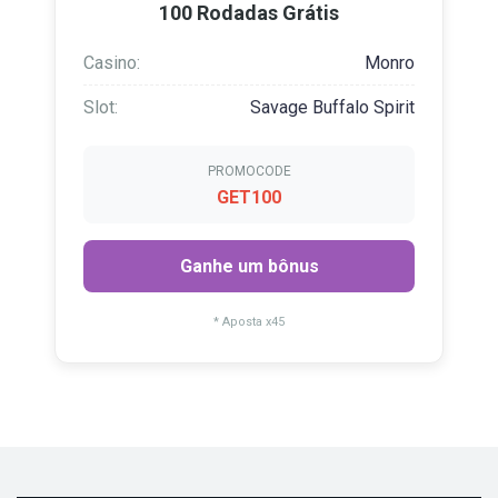
100 Rodadas Grátis
Casino:
Monro
Slot:
Savage Buffalo Spirit
PROMOCODE
GET100
Ganhe um bônus
* Aposta x45