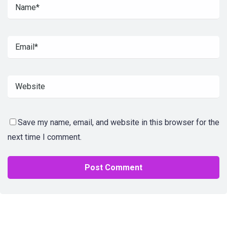
Save my name, email, and website in this browser for the
next time I comment.