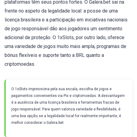
plataformas têm seus pontos fortes. O Galera.bet sai na
frente no aspeto da legalidade local: a posse de uma
licença brasileira e a participação em iniciativas nacionais
de jogo responsável dão aos jogadores um sentimento
adicional de proteção. O 1xSlots, por outro lado, oferece
uma variedade de jogos muito mais ampla, programas de
bónus flexíveis e suporte tanto a BRL quanto a
criptomoedas.
O 1xSlots impressiona pela sua escala, escolha de jogos e
pagamentos convenientes via Pix e criptomoedas. A desvantagem
é a ausência de uma licença brasileira e ferramentas fracas de
jogo responsável. Para quem valoriza variedade e flexibilidade, é
uma boa opção; se a legalidade local for realmente importante, é
melhor considerar o Galera.bet.