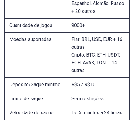
Espanhol, Alemão, Russo
+ 20 outros
Quantidade de jogos
9000+
Moedas suportadas
Fiat: BRL, USD, EUR + 16
outras
Cripto: BTC, ETH, USDT,
BCH, AVAX, TON, + 14
outras
Depósito/Saque mínimo
R$5 / R$10
Limite de saque
Sem restrições
Velocidade do saque
De 5 minutos a 24 horas