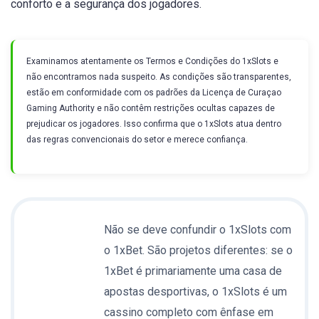
conforto e a segurança dos jogadores.
Examinamos atentamente os Termos e Condições do 1xSlots e
não encontramos nada suspeito. As condições são transparentes,
estão em conformidade com os padrões da Licença de Curaçao
Gaming Authority e não contêm restrições ocultas capazes de
prejudicar os jogadores. Isso confirma que o 1xSlots atua dentro
das regras convencionais do setor e merece confiança.
Não se deve confundir o 1xSlots com
o 1xBet. São projetos diferentes: se o
1xBet é primariamente uma casa de
apostas desportivas, o 1xSlots é um
cassino completo com ênfase em