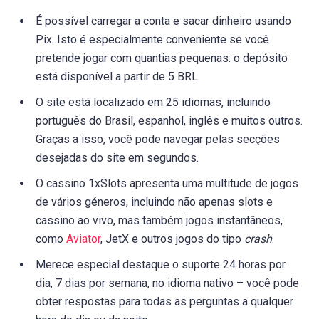
É possível carregar a conta e sacar dinheiro usando
Pix. Isto é especialmente conveniente se você
pretende jogar com quantias pequenas: o depósito
está disponível a partir de 5 BRL.
O site está localizado em 25 idiomas, incluindo
português do Brasil, espanhol, inglês e muitos outros.
Graças a isso, você pode navegar pelas secções
desejadas do site em segundos.
O cassino 1xSlots apresenta uma multitude de jogos
de vários géneros, incluindo não apenas slots e
cassino ao vivo, mas também jogos instantâneos,
como
Aviator
, JetX e outros jogos do tipo
crash
.
Merece especial destaque o suporte 24 horas por
dia, 7 dias por semana, no idioma nativo – você pode
obter respostas para todas as perguntas a qualquer