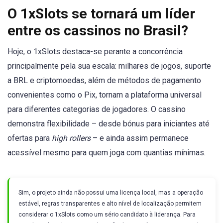
O 1xSlots se tornará um líder
entre os cassinos no Brasil?
Hoje, o 1xSlots destaca-se perante a concorrência
principalmente pela sua escala: milhares de jogos, suporte
a BRL e criptomoedas, além de métodos de pagamento
convenientes como o Pix, tornam a plataforma universal
para diferentes categorias de jogadores. O cassino
demonstra flexibilidade – desde bónus para iniciantes até
ofertas para
high rollers
– e ainda assim permanece
acessível mesmo para quem joga com quantias mínimas.
Sim, o projeto ainda não possui uma licença local, mas a operação
estável, regras transparentes e alto nível de localização permitem
considerar o 1xSlots como um sério candidato à liderança. Para