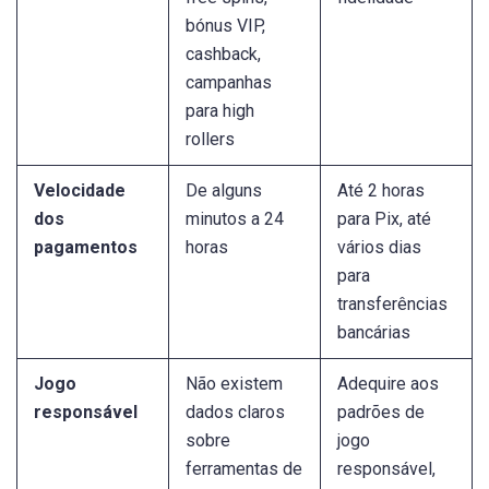
bónus VIP,
cashback,
campanhas
para high
rollers
Velocidade
De alguns
Até 2 horas
dos
minutos a 24
para Pix, até
pagamentos
horas
vários dias
para
transferências
bancárias
Jogo
Não existem
Adequire aos
responsável
dados claros
padrões de
sobre
jogo
ferramentas de
responsável,