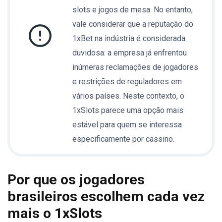
slots e jogos de mesa. No entanto,
vale considerar que a reputação do
1xBet na indústria é considerada
duvidosa: a empresa já enfrentou
inúmeras reclamações de jogadores
e restrições de reguladores em
vários países. Neste contexto, o
1xSlots parece uma opção mais
estável para quem se interessa
especificamente por cassino.
Por que os jogadores
brasileiros escolhem cada vez
mais o 1xSlots