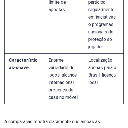
limite de
participa
apostas.
regularmente
em iniciativas
e programas
nacionais de
proteção ao
jogador.
Característic
Enorme
Localização
as-chave
variedade de
apenas para o
jogos, alcance
Brasil, licença
internacional,
local
presença de
cassino móvel
A comparação mostra claramente que ambas as