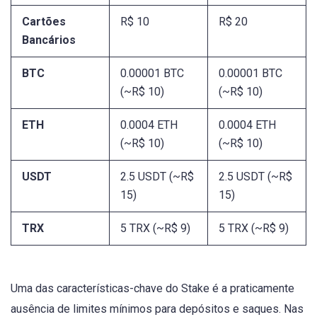
Cartões
R$ 10
R$ 20
Bancários
BTC
0.00001 BTC
0.00001 BTC
(~R$ 10)
(~R$ 10)
ETH
0.0004 ETH
0.0004 ETH
(~R$ 10)
(~R$ 10)
USDT
2.5 USDT (~R$
2.5 USDT (~R$
15)
15)
TRX
5 TRX (~R$ 9)
5 TRX (~R$ 9)
Uma das características-chave do Stake é a praticamente
ausência de limites mínimos para depósitos e saques. Nas