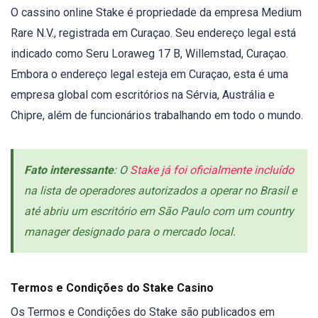
O cassino online Stake é propriedade da empresa Medium
Rare N.V., registrada em Curaçao. Seu endereço legal está
indicado como Seru Loraweg 17 B, Willemstad, Curaçao.
Embora o endereço legal esteja em Curaçao, esta é uma
empresa global com escritórios na Sérvia, Austrália e
Chipre, além de funcionários trabalhando em todo o mundo.
Fato interessante
: O
Stake já foi oficialmente incluído
na lista de operadores autorizados a operar no Brasil e
até abriu um escritório em São Paulo com um country
manager designado para o mercado local.
Termos e Condições do Stake Casino
Os Termos e Condições do Stake são publicados em