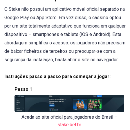
O Stake não possui um aplicativo móvel oficial separado na
Google Play ou App Store. Em vez disso, o cassino optou
por um site totalmente adaptativo que funciona em qualquer
dispositivo – smartphones e tablets (iOS e Android). Esta
abordagem simplifica o acesso: os jogadores não precisam
de baixar ficheiros de terceiros ou preocupar-se com a
segurança da instalação, basta abrir o site no navegador.
Instruções passo a passo para começar a jogar:
Passo 1
Aceda ao site oficial para jogadores do Brasil –
stake.bet.br