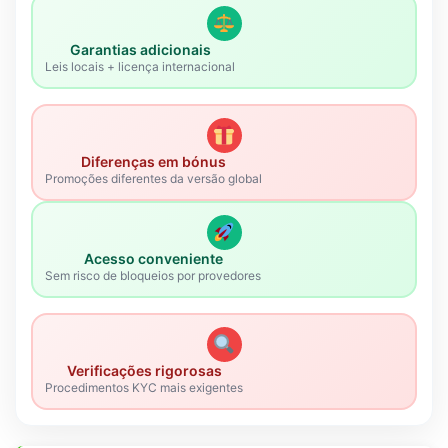
Garantias adicionais
Leis locais + licença internacional
Diferenças em bónus
Promoções diferentes da versão global
Acesso conveniente
Sem risco de bloqueios por provedores
Verificações rigorosas
Procedimentos KYC mais exigentes