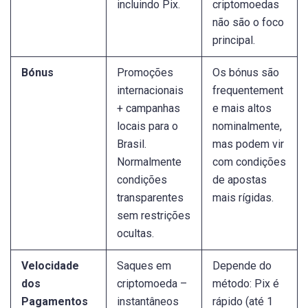
incluindo Pix.
criptomoedas
não são o foco
principal.
Bónus
Promoções
Os bónus são
internacionais
frequentement
+ campanhas
e mais altos
locais para o
nominalmente,
Brasil.
mas podem vir
Normalmente
com condições
condições
de apostas
transparentes
mais rígidas.
sem restrições
ocultas.
Velocidade
Saques em
Depende do
dos
criptomoeda –
método: Pix é
Pagamentos
instantâneos
rápido (até 1