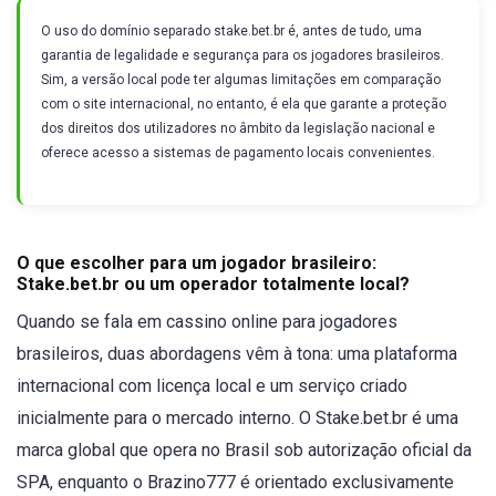
O uso do domínio separado stake.bet.br é, antes de tudo, uma
garantia de legalidade e segurança para os jogadores brasileiros.
Sim, a versão local pode ter algumas limitações em comparação
com o site internacional, no entanto, é ela que garante a proteção
dos direitos dos utilizadores no âmbito da legislação nacional e
oferece acesso a sistemas de pagamento locais convenientes.
O que escolher para um jogador brasileiro:
Stake.bet.br ou um operador totalmente local?
Quando se fala em cassino online para jogadores
brasileiros, duas abordagens vêm à tona: uma plataforma
internacional com licença local e um serviço criado
inicialmente para o mercado interno. O Stake.bet.br é uma
marca global que opera no Brasil sob autorização oficial da
SPA, enquanto o Brazino777 é orientado exclusivamente