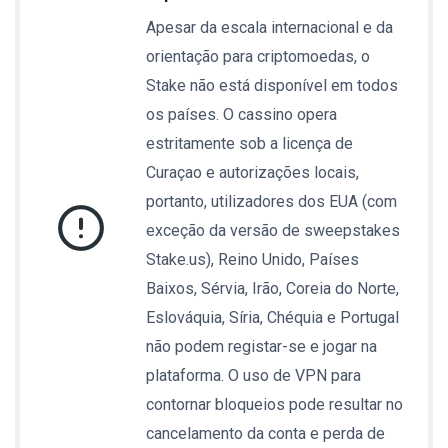
Apesar da escala internacional e da
orientação para criptomoedas, o
Stake não está disponível em todos
os países. O cassino opera
estritamente sob a licença de
Curaçao e autorizações locais,
portanto, utilizadores dos EUA (com
exceção da versão de sweepstakes
Stake.us), Reino Unido, Países
Baixos, Sérvia, Irão, Coreia do Norte,
Eslováquia, Síria, Chéquia e Portugal
não podem registar-se e jogar na
plataforma. O uso de VPN para
contornar bloqueios pode resultar no
cancelamento da conta e perda de