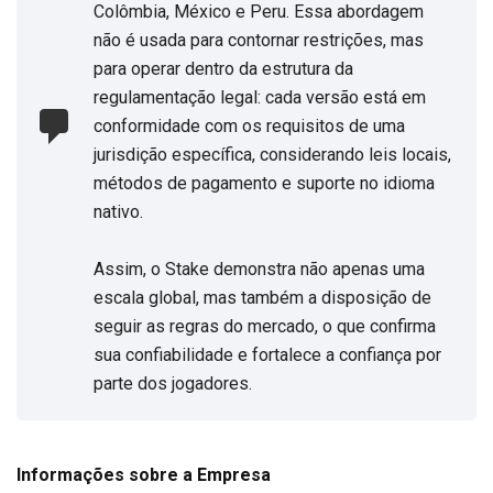
Colômbia, México e Peru. Essa abordagem
não é usada para contornar restrições, mas
para operar dentro da estrutura da
regulamentação legal: cada versão está em
conformidade com os requisitos de uma
jurisdição específica, considerando leis locais,
métodos de pagamento e suporte no idioma
nativo.
Assim, o Stake demonstra não apenas uma
escala global, mas também a disposição de
seguir as regras do mercado, o que confirma
sua confiabilidade e fortalece a confiança por
parte dos jogadores.
Informações sobre a Empresa