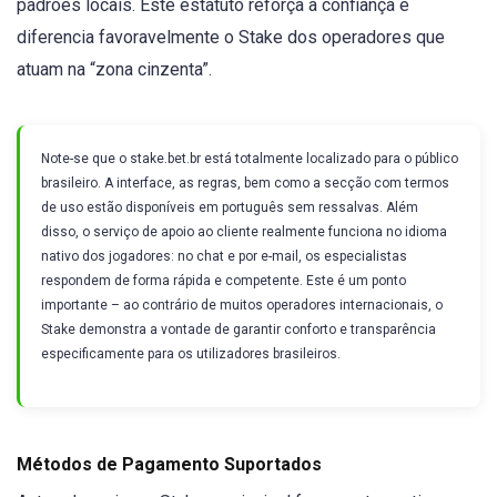
padrões locais. Este estatuto reforça a confiança e
diferencia favoravelmente o Stake dos operadores que
atuam na “zona cinzenta”.
Note-se que o stake.bet.br está totalmente localizado para o público
brasileiro. A interface, as regras, bem como a secção com termos
de uso estão disponíveis em português sem ressalvas. Além
disso, o serviço de apoio ao cliente realmente funciona no idioma
nativo dos jogadores: no chat e por e-mail, os especialistas
respondem de forma rápida e competente. Este é um ponto
importante – ao contrário de muitos operadores internacionais, o
Stake demonstra a vontade de garantir conforto e transparência
especificamente para os utilizadores brasileiros.
Métodos de Pagamento Suportados