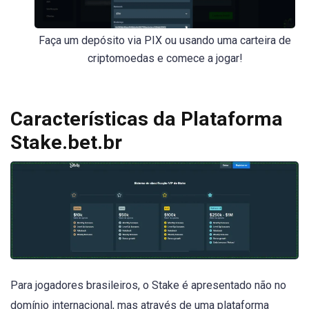
Faça um depósito via PIX ou usando uma carteira de
criptomoedas e comece a jogar!
Características da Plataforma
Stake.bet.br
Para jogadores brasileiros, o Stake é apresentado não no
domínio internacional, mas através de uma plataforma