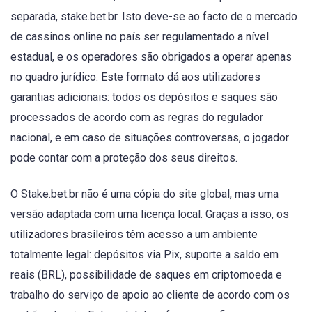
separada, stake.bet.br. Isto deve-se ao facto de o mercado
de cassinos online no país ser regulamentado a nível
estadual, e os operadores são obrigados a operar apenas
no quadro jurídico. Este formato dá aos utilizadores
garantias adicionais: todos os depósitos e saques são
processados de acordo com as regras do regulador
nacional, e em caso de situações controversas, o jogador
pode contar com a proteção dos seus direitos.
O Stake.bet.br não é uma cópia do site global, mas uma
versão adaptada com uma licença local. Graças a isso, os
utilizadores brasileiros têm acesso a um ambiente
totalmente legal: depósitos via Pix, suporte a saldo em
reais (BRL), possibilidade de saques em criptomoeda e
trabalho do serviço de apoio ao cliente de acordo com os