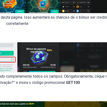
desta página. Isso aumentará as chances de o bônus ser credit
corretamente.
endo completamente todos os campos. Obrigatoriamente, clique 
ivação?” e insira o código promocional
GET100
.