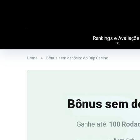
Rankings e Avaliaçõe
Home
»
Bônus sem depósito do Drip Casino
Bônus sem de
Ganhe até:
100 Rodad
Bonus Code