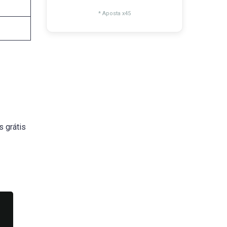
* Aposta x45
s grátis