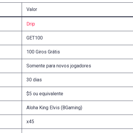
Valor
Drip
GET100
100 Giros Grátis
Somente para novos jogadores
30 dias
$5 ou equivalente
Aloha King Elvis (BGaming)
x45