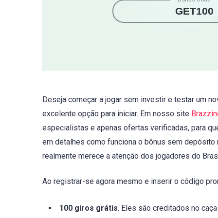
GET100
Deseja começar a jogar sem investir e testar um n
excelente opção para iniciar. Em nosso site
Brazzin
especialistas e apenas ofertas verificadas, para q
em detalhes como funciona o bônus sem depósito n
realmente merece a atenção dos jogadores do Brasi
Ao registrar-se agora mesmo e inserir o código pr
100 giros grátis
. Eles são creditados no caça