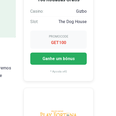
Casino:
Gizbo
Slot:
The Dog House
PROMOCODE
GET100
Ganhe um bônus
saremos
* Aposta x45
le