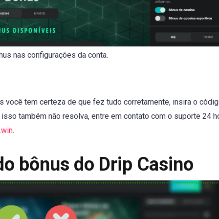
nus nas configurações da conta.
as você tem certeza de que fez tudo corretamente, insira o códi
isso também não resolva, entre em contato com o suporte 24 h
.win
.
 do bônus do Drip Casino