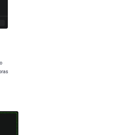
go
oras