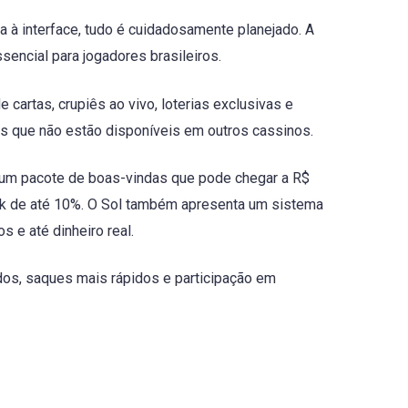
ia à interface, tudo é cuidadosamente planejado. A
encial para jogadores brasileiros.
cartas, crupiês ao vivo, loterias exclusivas e
as que não estão disponíveis em outros cassinos.
um pacote de boas-vindas que pode chegar a R$
ck de até 10%. O Sol também apresenta um sistema
 e até dinheiro real.
dos, saques mais rápidos e participação em