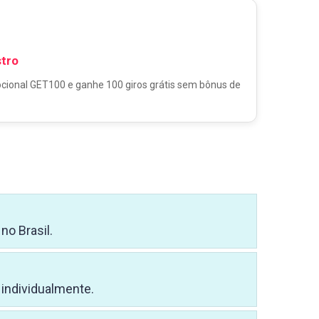
stro
cional GET100 e ganhe 100 giros grátis sem bônus de
no Brasil.
 individualmente.