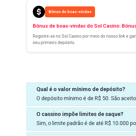
Bônus de boas-vindas
Bônus de boas-vindas do Sol Casino: Bônu
Registre-se no Sol Casino por meio do nosso link e g
seu primeiro depósito.
Qual é o valor mínimo de depósito?
O depósito mínimo é de R$ 50. São aceito
O cassino impõe limites de saque?
Sim, o limite padrão é de até R$ 10.000 p