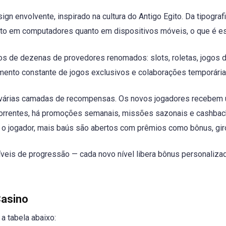
gn envolvente, inspirado na cultura do Antigo Egito. Da tipograf
nto em computadores quanto em dispositivos móveis, o que é ess
os de dezenas de provedores renomados: slots, roletas, jogos de 
çamento constante de jogos exclusivos e colaborações temporári
 várias camadas de recompensas. Os novos jogadores recebem 
recorrentes, há promoções semanais, missões sazonais e cashba
 o jogador, mais baús são abertos com prêmios como bônus, giros
eis de progressão — cada novo nível libera bônus personaliza
Casino
a tabela abaixo: