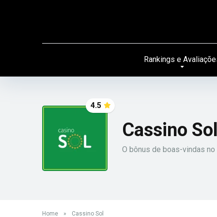
Rankings e Avaliaçõe
4.5
Cassino So
O bônus de boas-vindas no 
Home
»
Cassino Sol