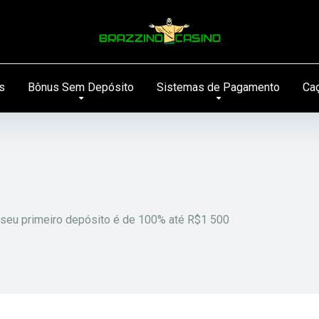
s
Bônus Sem Depósito
Sistemas de Pagamento
Caç
l
seu primeiro depósito é de 100% até R$1 500