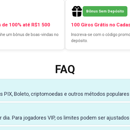
Bônus Sem Depósito
s de 100% até R$1 500
100 Giros Grátis no Cada
anhe um bônus de boas-vindas no
Inscreva-se com o código promo
depósito.
FAQ
s PIX, Boleto, criptomoedas e outros métodos populares 
or dia. Para jogadores VIP, os limites podem ser ajustados