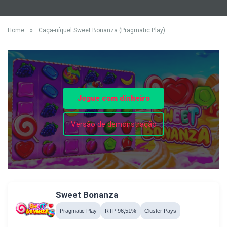
Home
»
Caça-níquel Sweet Bonanza (Pragmatic Play)
Jogue com dinheiro
Versão de demonstração
Sweet Bonanza
Pragmatic Play
RTP 96,51%
Cluster Pays