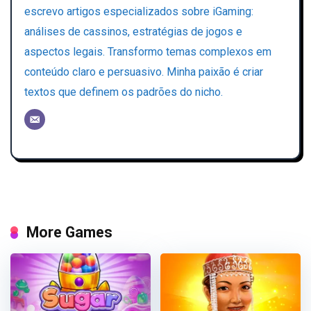
escrevo artigos especializados sobre iGaming:
análises de cassinos, estratégias de jogos e
aspectos legais. Transformo temas complexos em
conteúdo claro e persuasivo. Minha paixão é criar
textos que definem os padrões do nicho.
More Games