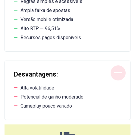
Regras simples e acessíveis
Ampla faixa de apostas
Versão mobile otimizada
Alto RTP — 96,51%
Recursos pagos disponíveis
Desvantagens:
Alta volatilidade
Potencial de ganho moderado
Gameplay pouco variado