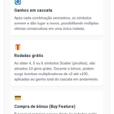
Ganhos em cascata
Após cada combinação vencedora, os símbolos
somem e dão lugar a novos, possibilitando múltiplas
vitórias consecutivas em uma única rodada.
Rodadas grátis
Ao obter 4, 5 ou 6 símbolos Scatter (pirulitos), são
ativados 10 giros grátis. Durante o bônus, podem
surgir bombas multiplicadoras de x2 até x100,
aplicadas ao ganho total do cascata em andamento.
Compra de bônus (Buy Feature)
É possível comprar acesso direto às rodadas grátis