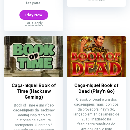
faz parte.
Play Now
T&Cs Apply
Caça-níquel Book of
Caça-níquel Book of
Time (Hacksaw
Dead (Play’n Go)
Gaming)
O Book of Dead é um dos
caça-níqueis mais icônicos
Book of Time é um vídeo
da provedora Play’n Go,
caça-níqueis da Hacksaw
lançado em 14 de janeiro de
Gaming inspirado em
2016. Inspirado na
histórias de aventura
fascinante temática do
atemporais. O enredo é
Antigo Egito, o jogo
centrado no personagem