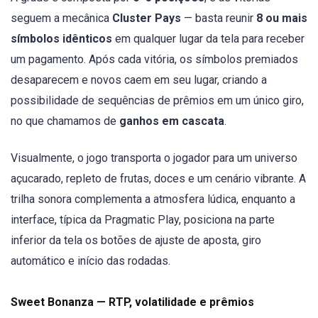
seguem a mecânica
Cluster Pays
— basta reunir
8 ou mais
símbolos idênticos
em qualquer lugar da tela para receber
um pagamento. Após cada vitória, os símbolos premiados
desaparecem e novos caem em seu lugar, criando a
possibilidade de sequências de prêmios em um único giro,
no que chamamos de
ganhos em cascata
.
Visualmente, o jogo transporta o jogador para um universo
açucarado, repleto de frutas, doces e um cenário vibrante. A
trilha sonora complementa a atmosfera lúdica, enquanto a
interface, típica da Pragmatic Play, posiciona na parte
inferior da tela os botões de ajuste de aposta, giro
automático e início das rodadas.
Sweet Bonanza — RTP, volatilidade e prêmios