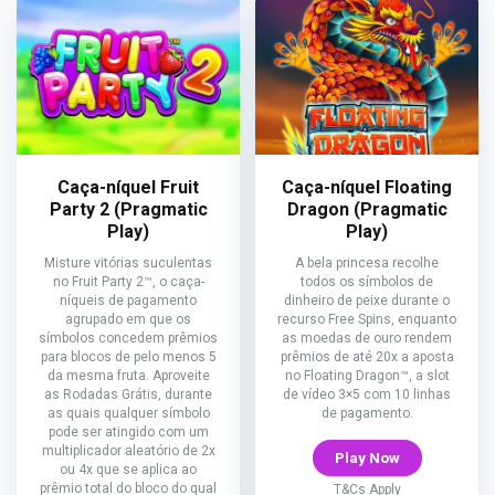
Caça-níquel Fruit
Caça-níquel Floating
Party 2 (Pragmatic
Dragon (Pragmatic
Play)
Play)
Misture vitórias suculentas
A bela princesa recolhe
no Fruit Party 2™, o caça-
todos os símbolos de
níqueis de pagamento
dinheiro de peixe durante o
agrupado em que os
recurso Free Spins, enquanto
símbolos concedem prêmios
as moedas de ouro rendem
para blocos de pelo menos 5
prêmios de até 20x a aposta
da mesma fruta. Aproveite
no Floating Dragon™, a slot
as Rodadas Grátis, durante
de vídeo 3×5 com 10 linhas
as quais qualquer símbolo
de pagamento.
pode ser atingido com um
multiplicador aleatório de 2x
Play Now
ou 4x que se aplica ao
prêmio total do bloco do qual
T&Cs Apply