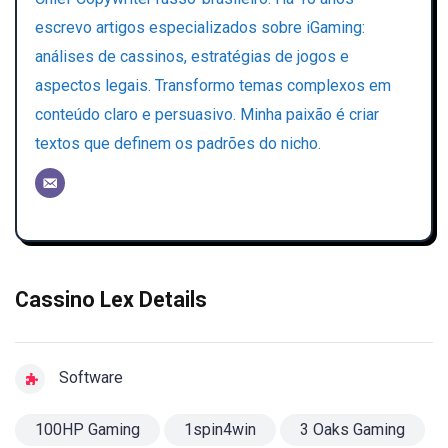
escrevo artigos especializados sobre iGaming:
análises de cassinos, estratégias de jogos e
aspectos legais. Transformo temas complexos em
conteúdo claro e persuasivo. Minha paixão é criar
textos que definem os padrões do nicho.
Cassino Lex Details
Software
100HP Gaming
1spin4win
3 Oaks Gaming