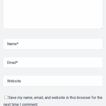
Save my name, email, and website in this browser for the
next time I comment.