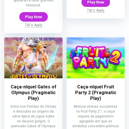
ajudarão a obter grandes
Play Now
tesouros.
T&Cs Apply
Play Now
T&Cs Apply
Caça-níquel Gates of
Caça-níquel Fruit
Olympus (Pragmatic
Party 2 (Pragmatic
Play)
Play)
Entre nos Portões do Olimpo
Misture vitórias suculentas
e descubra as origens da
no Fruit Party 2™, o caça-
série épica de jogos sobre
níqueis de pagamento
os deuses gregos. O
agrupado em que os
premiado Gates of Olympus
símbolos concedem prêmios