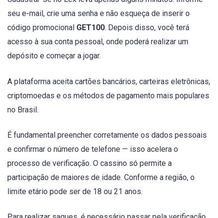
seu e-mail, crie uma senha e não esqueça de inserir o
código promocional
GET100
. Depois disso, você terá
acesso à sua conta pessoal, onde poderá realizar um
depósito e começar a jogar.
A plataforma aceita cartões bancários, carteiras eletrônicas,
criptomoedas e os métodos de pagamento mais populares
no Brasil.
É fundamental preencher corretamente os dados pessoais
e confirmar o número de telefone — isso acelera o
processo de verificação. O cassino só permite a
participação de maiores de idade. Conforme a região, o
limite etário pode ser de 18 ou 21 anos.
Para realizar saques, é necessário passar pela verificação