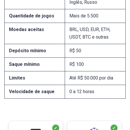
Inglês, Russo
Quantidade de jogos
Mais de 5.500
Moedas aceitas
BRL, USD, EUR, ETH,
USDT, BTC e outras
Depósito mínimo
R$ 50
Saque mínimo
R$ 100
Limites
Até R$ 50.000 por dia
Velocidade de saque
0 a 12 horas
✓
✓