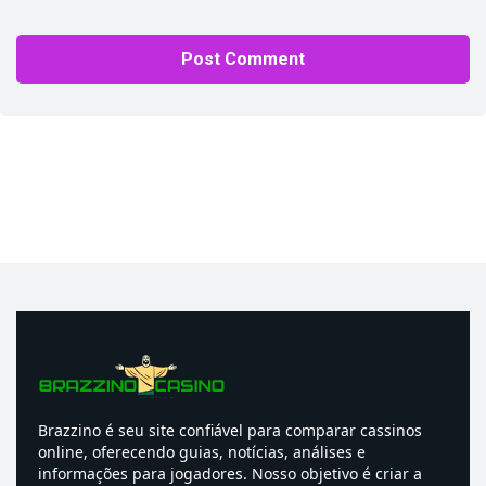
Brazzino é seu site confiável para comparar cassinos
online, oferecendo guias, notícias, análises e
informações para jogadores. Nosso objetivo é criar a