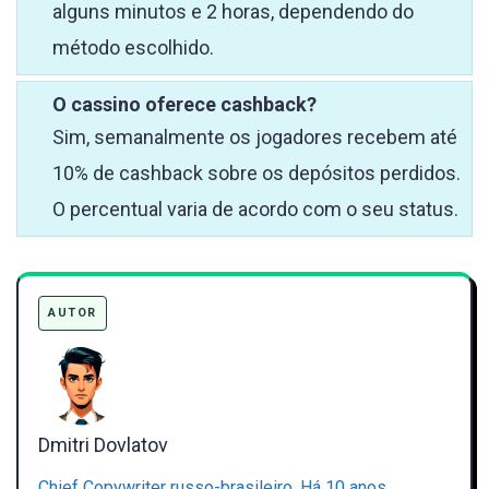
alguns minutos e 2 horas, dependendo do
método escolhido.
O cassino oferece cashback?
Sim, semanalmente os jogadores recebem até
10% de cashback sobre os depósitos perdidos.
O percentual varia de acordo com o seu status.
Dmitri Dovlatov
Chief Copywriter russo-brasileiro. Há 10 anos