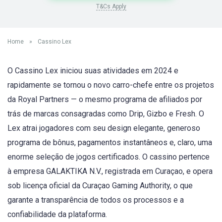
T&Cs Apply
Home
»
Cassino Lex
O Cassino Lex iniciou suas atividades em 2024 e
rapidamente se tornou o novo carro-chefe entre os projetos
da Royal Partners — o mesmo programa de afiliados por
trás de marcas consagradas como Drip, Gizbo e Fresh. O
Lex atrai jogadores com seu design elegante, generoso
programa de bônus, pagamentos instantâneos e, claro, uma
enorme seleção de jogos certificados. O cassino pertence
à empresa GALAKTIKA N.V., registrada em Curaçao, e opera
sob licença oficial da Curaçao Gaming Authority, o que
garante a transparência de todos os processos e a
confiabilidade da plataforma.