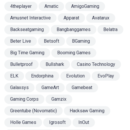
4theplayer
Amatic
AmigoGaming
Amusnet Interactive
Apparat
Avatarux
Backseatgaming
Bangbanggames
Belatra
Beter Live
Betsoft
BGaming
Big Time Gaming
Booming Games
Bulletproof
Bullshark
Casino Technology
ELK
Endorphina
Evolution
EvoPlay
Galaxsys
GameArt
Gamebeat
Gaming Corps
Gamzix
Greentube (Novomatic)
Hacksaw Gaming
Holle Games
Igrosoft
InOut