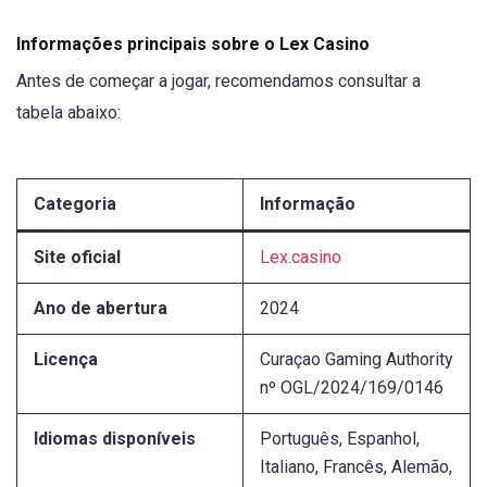
Informações principais sobre o Lex Casino
Antes de começar a jogar, recomendamos consultar a
tabela abaixo:
Categoria
Informação
Site oficial
Lex.casino
Ano de abertura
2024
Licença
Curaçao Gaming Authority
nº OGL/2024/169/0146
Idiomas disponíveis
Português, Espanhol,
Italiano, Francês, Alemão,