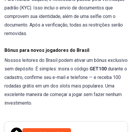
padrão (KYC). Isso inclui o envio de documentos que
comprovem sua identidade, além de uma selfie com o
documento. Após a verificação, todas as restrições serão
removidas.
Bônus para novos jogadores do Brasil
Nossos leitores do Brasil podem ativar um bônus exclusivo
sem depósito. É simples: insira o código
GET100
durante o
cadastro, confirme seu e-mail e telefone — e receba 100
rodadas grátis em um dos slots mais populares. Uma
excelente maneira de começar a jogar sem fazer nenhum
investimento.