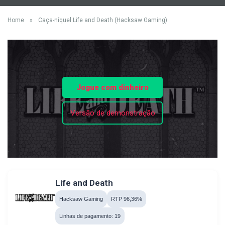
Home
»
Caça-níquel Life and Death (Hacksaw Gaming)
Jogue com dinheiro
Versão de demonstração
Life and Death
Hacksaw Gaming
RTP 96,36%
Linhas de pagamento: 19