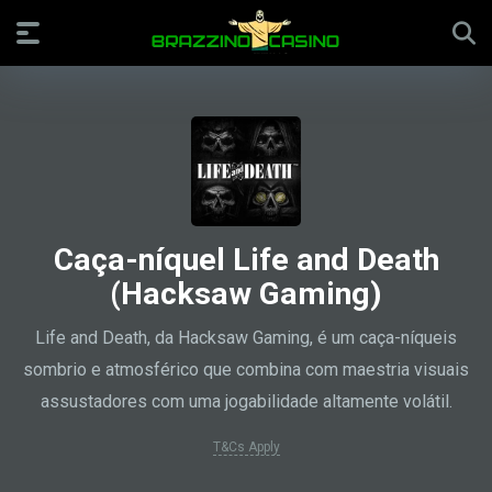
Caça-níquel Life and Death
(Hacksaw Gaming)
Life and Death, da Hacksaw Gaming, é um caça-níqueis
sombrio e atmosférico que combina com maestria visuais
assustadores com uma jogabilidade altamente volátil.
T&Cs Apply