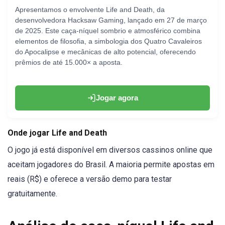
Apresentamos o envolvente Life and Death, da
desenvolvedora Hacksaw Gaming, lançado em 27 de março
de 2025. Este caça-níquel sombrio e atmosférico combina
elementos de filosofia, a simbologia dos Quatro Cavaleiros
do Apocalipse e mecânicas de alto potencial, oferecendo
prêmios de até 15.000× a aposta.
Jogar agora
Onde jogar Life and Death
O jogo já está disponível em diversos cassinos online que
aceitam jogadores do Brasil. A maioria permite apostas em
reais (R$) e oferece a versão demo para testar
gratuitamente.