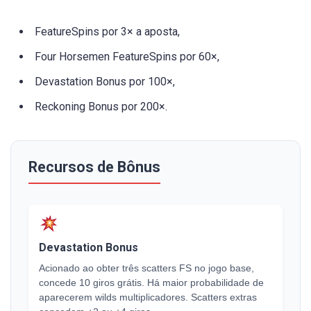
FeatureSpins por 3× a aposta,
Four Horsemen FeatureSpins por 60×,
Devastation Bonus por 100×,
Reckoning Bonus por 200×.
Recursos de Bônus
Devastation Bonus
Acionado ao obter três scatters FS no jogo base,
concede 10 giros grátis. Há maior probabilidade de
aparecerem wilds multiplicadores. Scatters extras