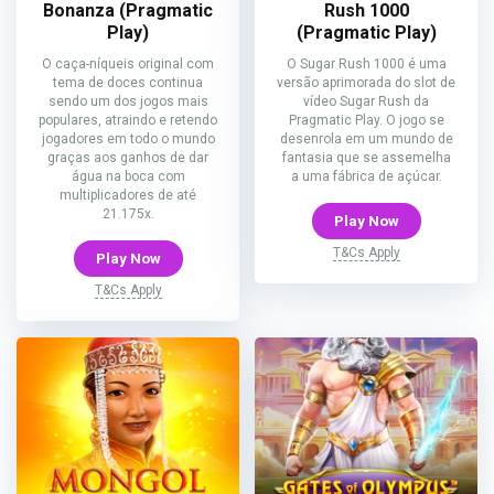
Bonanza (Pragmatic
Rush 1000
Play)
(Pragmatic Play)
O caça-níqueis original com
O Sugar Rush 1000 é uma
tema de doces continua
versão aprimorada do slot de
sendo um dos jogos mais
vídeo Sugar Rush da
populares, atraindo e retendo
Pragmatic Play. O jogo se
jogadores em todo o mundo
desenrola em um mundo de
graças aos ganhos de dar
fantasia que se assemelha
água na boca com
a uma fábrica de açúcar.
multiplicadores de até
21.175x.
Play Now
T&Cs Apply
Play Now
T&Cs Apply