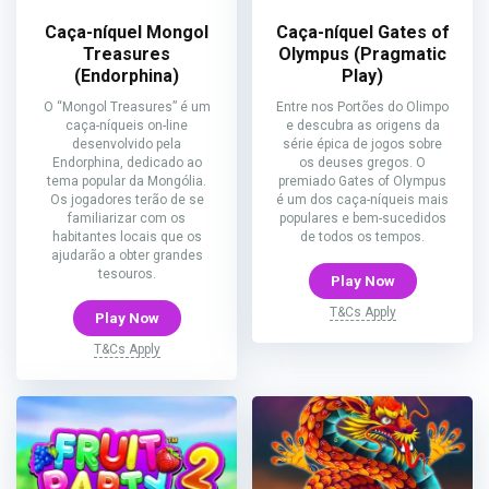
Caça-níquel Mongol
Caça-níquel Gates of
Treasures
Olympus (Pragmatic
(Endorphina)
Play)
O “Mongol Treasures” é um
Entre nos Portões do Olimpo
caça-níqueis on-line
e descubra as origens da
desenvolvido pela
série épica de jogos sobre
Endorphina, dedicado ao
os deuses gregos. O
tema popular da Mongólia.
premiado Gates of Olympus
Os jogadores terão de se
é um dos caça-níqueis mais
familiarizar com os
populares e bem-sucedidos
habitantes locais que os
de todos os tempos.
ajudarão a obter grandes
tesouros.
Play Now
T&Cs Apply
Play Now
T&Cs Apply