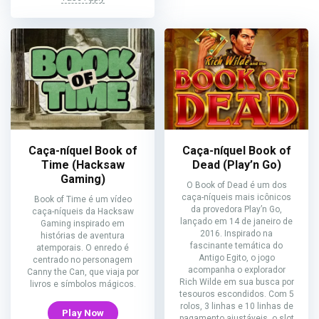
Caça-níquel Book of
Caça-níquel Book of
Time (Hacksaw
Dead (Play’n Go)
Gaming)
O Book of Dead é um dos
caça-níqueis mais icônicos
Book of Time é um vídeo
da provedora Play’n Go,
caça-níqueis da Hacksaw
lançado em 14 de janeiro de
Gaming inspirado em
2016. Inspirado na
histórias de aventura
fascinante temática do
atemporais. O enredo é
Antigo Egito, o jogo
centrado no personagem
acompanha o explorador
Canny the Can, que viaja por
Rich Wilde em sua busca por
livros e símbolos mágicos.
tesouros escondidos. Com 5
rolos, 3 linhas e 10 linhas de
Play Now
pagamento ajustáveis, o slot