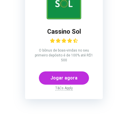
Cassino Sol
O bônus de boas-vindas no seu
primeiro depósito é de 100% até R$1
500
Jogar agora
T&Cs Apply