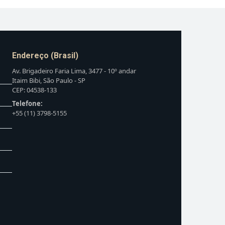
Endereço (Brasil)
Av. Brigadeiro Faria Lima, 3477 - 10º andar
Itaim Bibi, São Paulo - SP
CEP: 04538-133
Telefone:
+55 (11) 3798-5155