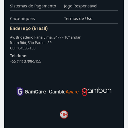
Sistemas de Pagamento
Jogo Responsável
Caça-níqueis
Termos de Uso
Endereço (Brasil)
Av. Brigadeiro Faria Lima, 3477 - 10º andar
Itaim Bibi, São Paulo - SP
CEP: 04538-133
Telefone:
+55 (11) 3798-5155