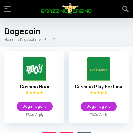
Dogecoin
Home
»
Dogecoin
»
Page 2
Cassino Booi
Cassino Play Fortuna
Jogar agora
Jogar agora
T&Cs Apply
T&Cs Apply