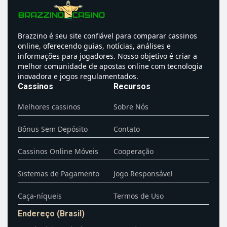
Brazzino é seu site confiável para comparar cassinos
online, oferecendo guias, notícias, análises e
informações para jogadores. Nosso objetivo é criar a
melhor comunidade de apostas online com tecnologia
inovadora e jogos regulamentados.
Cassinos
Recursos
Melhores cassinos
Sobre Nós
Bônus Sem Depósito
Contato
Cassinos Online Móveis
Cooperação
Sistemas de Pagamento
Jogo Responsável
Caça-níqueis
Termos de Uso
Endereço (Brasil)