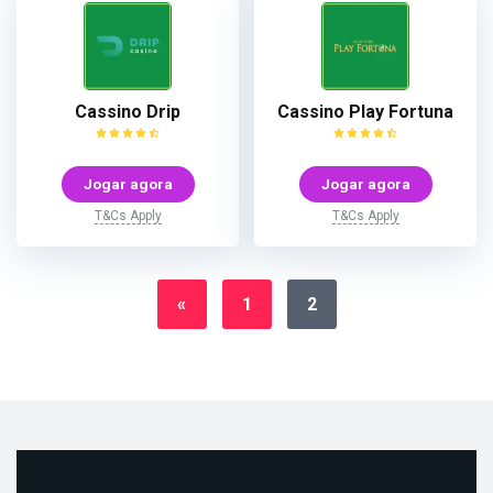
Cassino Drip
Cassino Play Fortuna
Jogar agora
Jogar agora
T&Cs Apply
T&Cs Apply
«
1
2