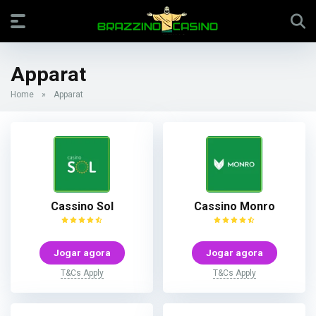
Apparat
Home
»
Apparat
Cassino Sol
Cassino Monro
Jogar agora
Jogar agora
T&Cs Apply
T&Cs Apply