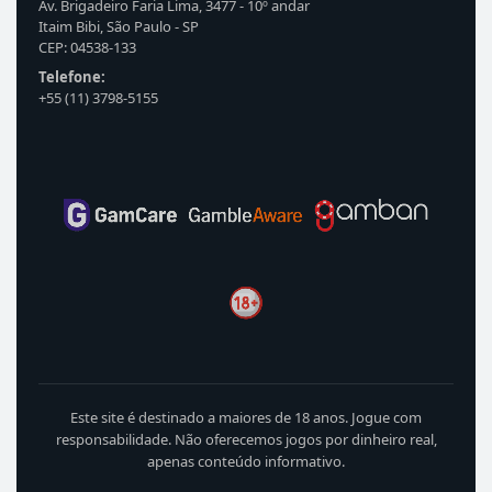
Av. Brigadeiro Faria Lima, 3477 - 10º andar
Itaim Bibi, São Paulo - SP
CEP: 04538-133
Telefone:
+55 (11) 3798-5155
Este site é destinado a maiores de 18 anos. Jogue com
responsabilidade. Não oferecemos jogos por dinheiro real,
apenas conteúdo informativo.