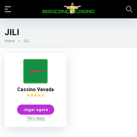
JILI
Home
»
JILI
Cassino Vavada
Jogar agora
T&Cs Apply