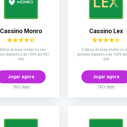
Cassino Monro
Cassino Lex
bônus de boas-vindas no seu
O bônus de boas-vindas no 
eiro depósito é de 150% até R$1
primeiro depósito é de 150% at
500
500
Jogar agora
Jogar agora
T&Cs Apply
T&Cs Apply