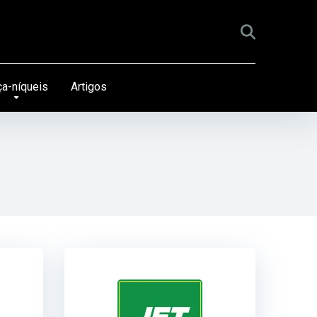
a-níqueis
Artigos