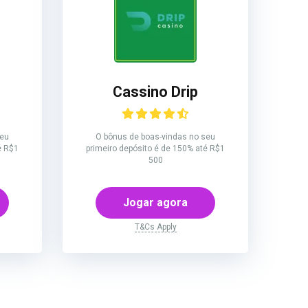
Cassino Drip
seu
O bônus de boas-vindas no seu
é R$1
primeiro depósito é de 150% até R$1
500
Jogar agora
T&Cs Apply