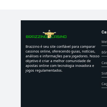
Ca
Mel
Brazzino é seu site confiável para comparar
cassinos online, oferecendo guias, notícias,
Bôn
análises e informações para jogadores. Nosso
objetivo é criar a melhor comunidade de
Cas
apostas online com tecnologia inovadora e
jogos regulamentados.
Sis
Caç