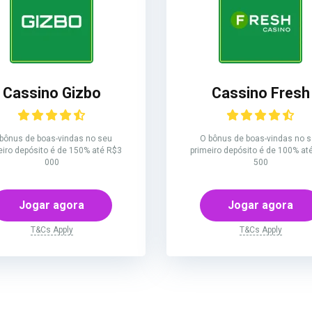
Cassino Gizbo
Cassino Fresh
bônus de boas-vindas no seu
O bônus de boas-vindas no 
eiro depósito é de 150% até R$3
primeiro depósito é de 100% at
000
500
Jogar agora
Jogar agora
T&Cs Apply
T&Cs Apply