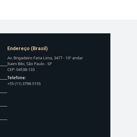
Endereço (Brasil)
Av. Brigadeiro Faria Lima, 3477 - 10º andar
Itaim Bibi, São Paulo - SP
CEP: 04538-133
Telefone:
+55 (11) 3798-5155