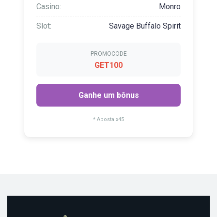
Casino:
Monro
Slot:
Savage Buffalo Spirit
PROMOCODE
GET100
Ganhe um bônus
* Aposta x45