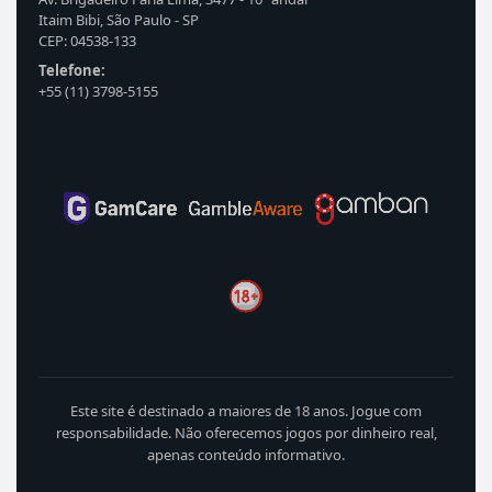
Itaim Bibi, São Paulo - SP
CEP: 04538-133
Telefone:
+55 (11) 3798-5155
Este site é destinado a maiores de 18 anos. Jogue com
responsabilidade. Não oferecemos jogos por dinheiro real,
apenas conteúdo informativo.