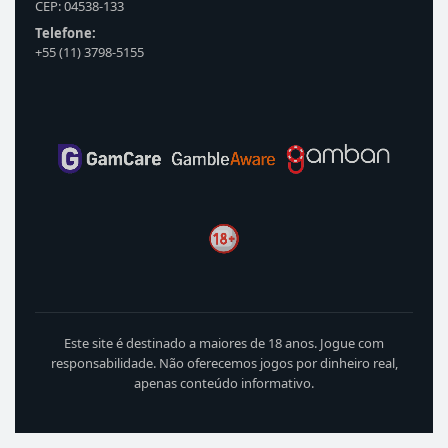
CEP: 04538-133
Telefone:
+55 (11) 3798-5155
Este site é destinado a maiores de 18 anos. Jogue com
responsabilidade. Não oferecemos jogos por dinheiro real,
apenas conteúdo informativo.