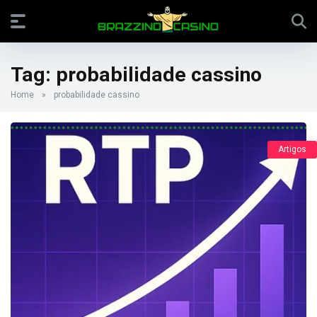
Tag:
probabilidade cassino
Home
»
probabilidade cassino
Artigos