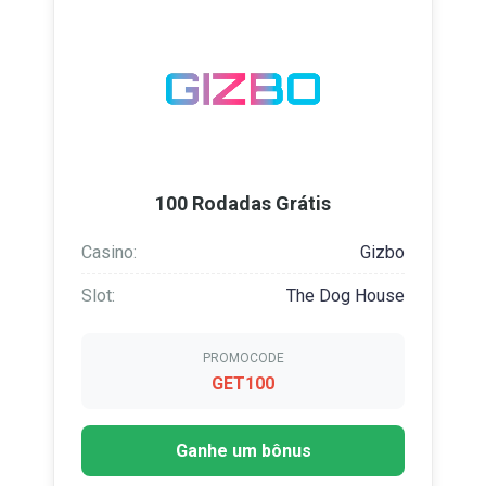
100 Rodadas Grátis
Casino:
Gizbo
Slot:
The Dog House
PROMOCODE
GET100
Ganhe um bônus