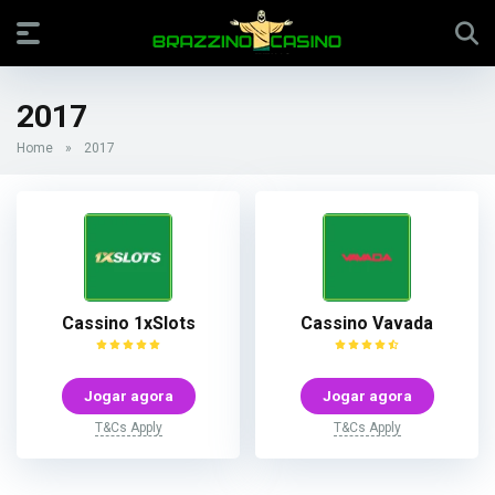
2017
Home
»
2017
Cassino 1xSlots
Cassino Vavada
Jogar agora
Jogar agora
T&Cs Apply
T&Cs Apply