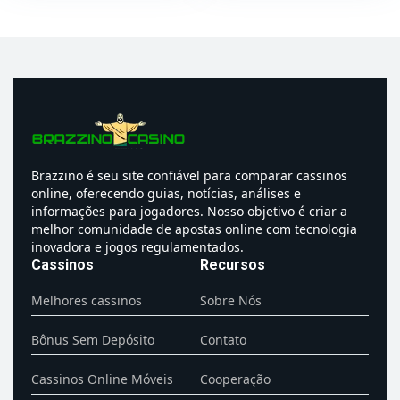
Brazzino é seu site confiável para comparar cassinos
online, oferecendo guias, notícias, análises e
informações para jogadores. Nosso objetivo é criar a
melhor comunidade de apostas online com tecnologia
inovadora e jogos regulamentados.
Cassinos
Recursos
Melhores cassinos
Sobre Nós
Bônus Sem Depósito
Contato
Cassinos Online Móveis
Cooperação