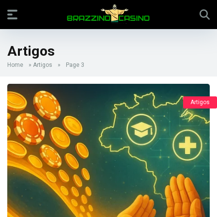
Artigos
Home
»
Artigos
»
Page 3
Artigos