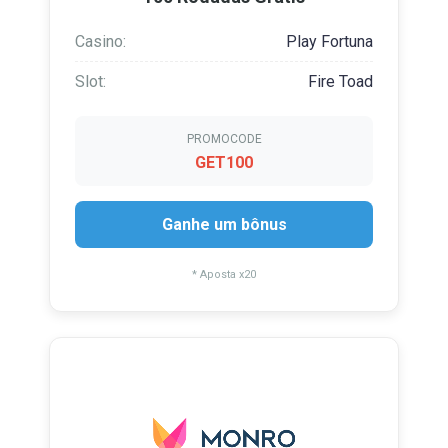
Casino:
Play Fortuna
Slot:
Fire Toad
PROMOCODE
GET100
Ganhe um bônus
* Aposta x20