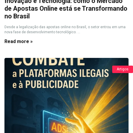
Inovação e Tecnologia: como o Mercado
de Apostas Online está se Transformando
no Brasil
Desde a legalização das apostas online no Brasil, o setor entrou em uma
nova fase de desenvolvimento tecnológico. ...
Read more »
Artigos