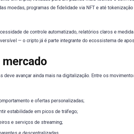
as moedas, programas de fidelidade via NFT e até tokenização
ecessidade de controle automatizado, relatórios claros e medida
eversível — o cripto já é parte integrante do ecossistema de apos
o mercado
s deve avançar ainda mais na digitalização. Entre os movimento
e comportamento e ofertas personalizadas;
ir estabilidade em picos de tráfego;
iros e serviços de streaming;
sparentes e descentralizadas.