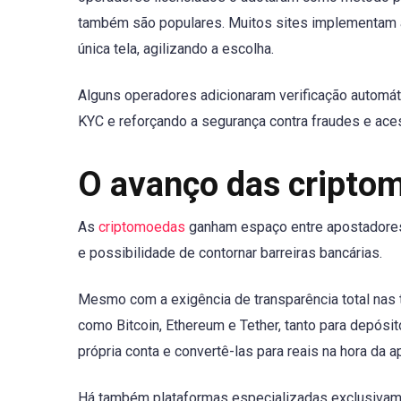
também são populares. Muitos sites implementam 
única tela, agilizando a escolha.
Alguns operadores adicionaram verificação automá
KYC e reforçando a segurança contra fraudes e ac
O avanço das cripto
As
criptomoedas
ganham espaço entre apostadores b
e possibilidade de contornar barreiras bancárias.
Mesmo com a exigência de transparência total nas tr
como Bitcoin, Ethereum e Tether, tanto para depós
própria conta e convertê-las para reais na hora da a
Há também plataformas especializadas exclusivame