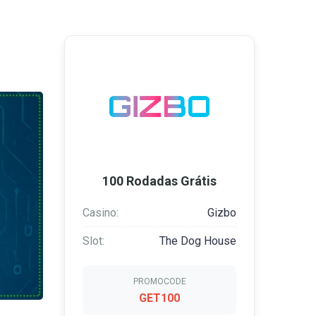
100 Rodadas Grátis
Casino:
Gizbo
Slot:
The Dog House
PROMOCODE
GET100