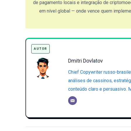
de pagamento locais e integração de criptomoed
em nível global — onde vence quem impleme
Dmitri Dovlatov
Chief Copywriter russo-brasil
análises de cassinos, estraté
conteúdo claro e persuasivo. M