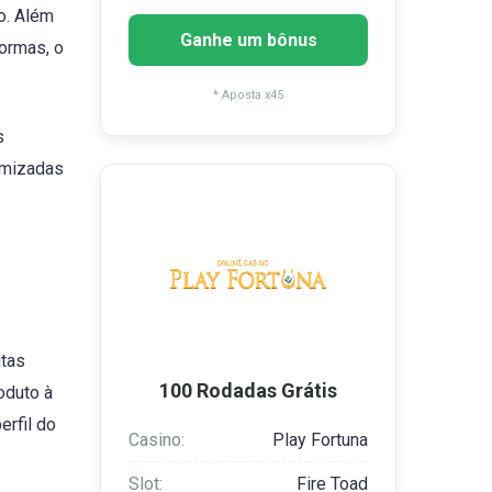
o. Além
Ganhe um bônus
ormas, o
* Aposta x45
s
imizadas
itas
100 Rodadas Grátis
oduto à
erfil do
Casino:
Play Fortuna
Slot:
Fire Toad