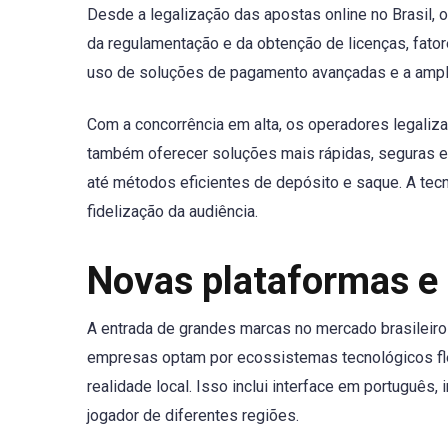
Desde a legalização das apostas online no Brasil,
da regulamentação e da obtenção de licenças, fato
uso de soluções de pagamento avançadas e a ampli
Com a concorrência em alta, os operadores legaliz
também oferecer soluções mais rápidas, seguras e
até métodos eficientes de depósito e saque. A tecn
fidelização da audiência.
Novas plataformas e
A entrada de grandes marcas no mercado brasileiro
empresas optam por ecossistemas tecnológicos flex
realidade local. Isso inclui interface em portuguê
jogador de diferentes regiões.