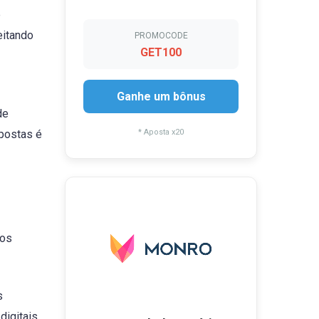
e
eitando
PROMOCODE
GET100
Ganhe um bônus
de
postas é
* Aposta x20
nos
s
digitais