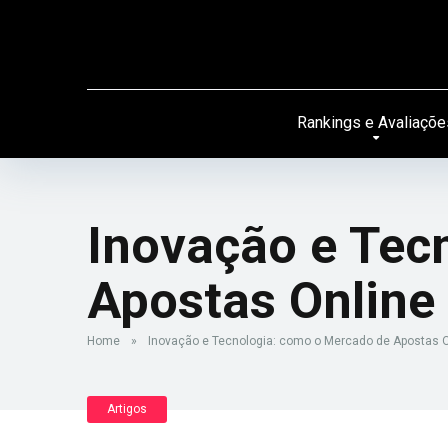
Rankings e Avaliaçõe
Inovação e Tec
Apostas Online
Home
»
Inovação e Tecnologia: como o Mercado de Apostas O
Artigos