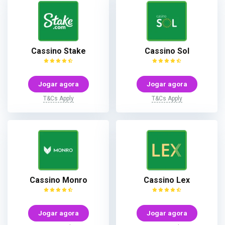
Cassino Stake
Cassino Sol
Jogar agora
Jogar agora
T&Cs Apply
T&Cs Apply
Cassino Monro
Cassino Lex
Jogar agora
Jogar agora