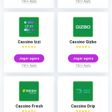
T&Cs Apply
T&Cs Apply
Cassino Izzi
Cassino Gizbo
Jogar agora
Jogar agora
T&Cs Apply
T&Cs Apply
Cassino Fresh
Cassino Drip