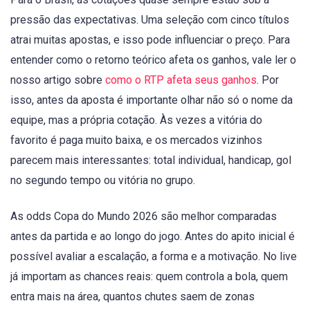
pressão das expectativas. Uma seleção com cinco títulos
atrai muitas apostas, e isso pode influenciar o preço. Para
entender como o retorno teórico afeta os ganhos, vale ler o
nosso artigo sobre
como o RTP afeta seus ganhos
. Por
isso, antes da aposta é importante olhar não só o nome da
equipe, mas a própria cotação. Às vezes a vitória do
favorito é paga muito baixa, e os mercados vizinhos
parecem mais interessantes: total individual, handicap, gol
no segundo tempo ou vitória no grupo.
As odds Copa do Mundo 2026 são melhor comparadas
antes da partida e ao longo do jogo. Antes do apito inicial é
possível avaliar a escalação, a forma e a motivação. No live
já importam as chances reais: quem controla a bola, quem
entra mais na área, quantos chutes saem de zonas