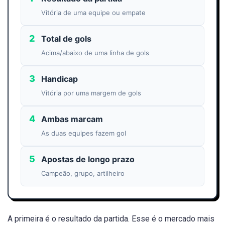
Vitória de uma equipe ou empate
2
Total de gols
Acima/abaixo de uma linha de gols
3
Handicap
Vitória por uma margem de gols
4
Ambas marcam
As duas equipes fazem gol
5
Apostas de longo prazo
Campeão, grupo, artilheiro
A primeira é o resultado da partida. Esse é o mercado mais