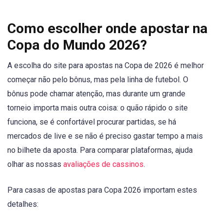
Como escolher onde apostar na
Copa do Mundo 2026?
A escolha do site para apostas na Copa de 2026 é melhor
começar não pelo bônus, mas pela linha de futebol. O
bônus pode chamar atenção, mas durante um grande
torneio importa mais outra coisa: o quão rápido o site
funciona, se é confortável procurar partidas, se há
mercados de live e se não é preciso gastar tempo a mais
no bilhete da aposta. Para comparar plataformas, ajuda
olhar as nossas
avaliações de cassinos
.
Para casas de apostas para Copa 2026 importam estes
detalhes: