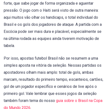
forte, que sabe jogar de forma organizada e aguentar
pressão. O jogo com o Haiti será visto de outra maneira:
aqui muitos vão olhar os handicaps, o total individual do
Brasil e os gols dos jogadores de ataque. A partida com a
Escócia pode ser mais dura e placável, especialmente se
na última rodada as equipes ainda tiverem motivação de
tabela.
Por isso, apostas futebol Brasil não se resumem a uma
simples aposta na vitória da seleção. Nessas partidas os
apostadores olham mais amplo: total de gols, ambas
marcam, resultado do primeiro tempo, escanteios, cartões,
gol de um jogador específico e cenários de live após o
primeiro gol. Vale lembrar que esses jogos da seleção
também foram tema do nosso
guia sobre o Brasil na Copa
do Mundo 2026
.