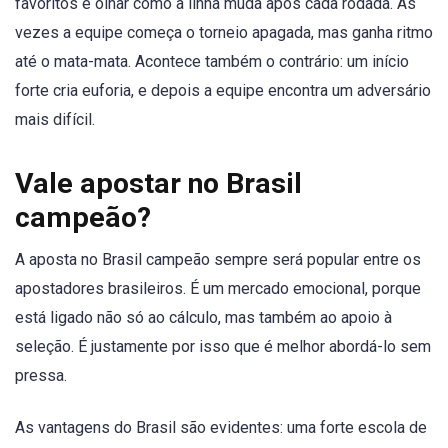
favoritos e olhar como a linha muda após cada rodada. Às
vezes a equipe começa o torneio apagada, mas ganha ritmo
até o mata-mata. Acontece também o contrário: um início
forte cria euforia, e depois a equipe encontra um adversário
mais difícil.
Vale apostar no Brasil
campeão?
A aposta no Brasil campeão sempre será popular entre os
apostadores brasileiros. É um mercado emocional, porque
está ligado não só ao cálculo, mas também ao apoio à
seleção. É justamente por isso que é melhor abordá-lo sem
pressa.
As vantagens do Brasil são evidentes: uma forte escola de