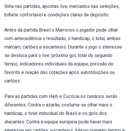
linha nas partidas, apostas live, mercados nas seleções,
bilhete confortável e condições claras de depósito.
Antes da partida Brasil x Marrocos o jogador pode olhar
com antecedência o resultado, o handicap, o total, ambas
marcam, cartões e escanteios. Durante o jogo o interesse
se desloca para o live: próximo gol, total do segundo
tempo, indicadores individuais da equipe, pressão do
favorito e reação das cotações após substituições ou
cartões.
Para as partidas com Haiti e Escócia os cenários serão
diferentes. Contra o azarão, costuma-se olhar mais o
handicap, o total individual do Brasil e os gols dos
atacantes. Contra a equipe europeia pode haver mais
interesse em cartões, escanteios, luta no primeiro tempo e