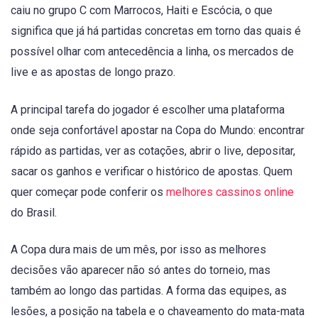
caiu no grupo C com Marrocos, Haiti e Escócia, o que
significa que já há partidas concretas em torno das quais é
possível olhar com antecedência a linha, os mercados de
live e as apostas de longo prazo.
A principal tarefa do jogador é escolher uma plataforma
onde seja confortável apostar na Copa do Mundo: encontrar
rápido as partidas, ver as cotações, abrir o live, depositar,
sacar os ganhos e verificar o histórico de apostas. Quem
quer começar pode conferir os
melhores cassinos online
do Brasil.
A Copa dura mais de um mês, por isso as melhores
decisões vão aparecer não só antes do torneio, mas
também ao longo das partidas. A forma das equipes, as
lesões, a posição na tabela e o chaveamento do mata-mata