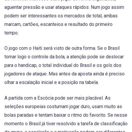
aguentar pressão e usar ataques rápidos. Num jogo assim
podem ser interessantes os mercados de total, ambas
marcam, cartões, escanteios e resultado do primeiro
tempo.
O jogo com o Haiti será visto de outra forma. Se o Brasil
tomar logo o controle da bola, a atenção pode se deslocar
para o handicap, o total individual do Brasil e os gols dos
jogadores de ataque. Mas antes da aposta ainda é preciso
olhar a escalação inicial e a posição na tabela.
A partida com a Escócia pode ser mais placável. As
seleções europeias costumam jogar duro, usam muito as
bolas paradas e tentam baixar o ritmo do favorito. Se nesse
momento o Brasil já tiver resolvido a tarefa de classificação