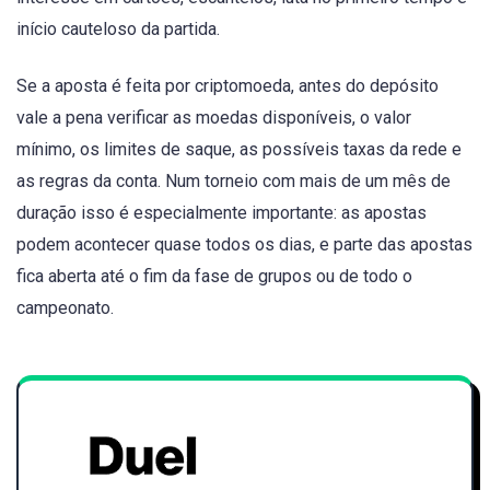
início cauteloso da partida.
Se a aposta é feita por criptomoeda, antes do depósito
vale a pena verificar as moedas disponíveis, o valor
mínimo, os limites de saque, as possíveis taxas da rede e
as regras da conta. Num torneio com mais de um mês de
duração isso é especialmente importante: as apostas
podem acontecer quase todos os dias, e parte das apostas
fica aberta até o fim da fase de grupos ou de todo o
campeonato.