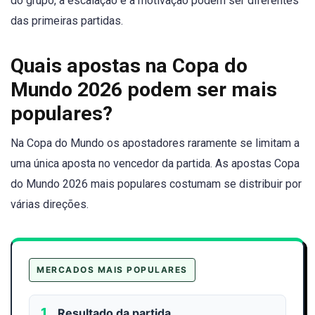
do grupo, a escalação e a motivação podem ser diferentes
das primeiras partidas.
Quais apostas na Copa do
Mundo 2026 podem ser mais
populares?
Na Copa do Mundo os apostadores raramente se limitam a
uma única aposta no vencedor da partida. As apostas Copa
do Mundo 2026 mais populares costumam se distribuir por
várias direções.
MERCADOS MAIS POPULARES
1
Resultado da partida