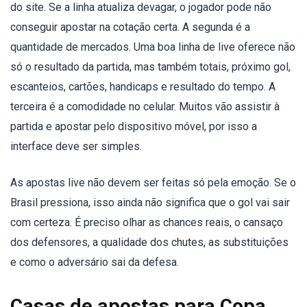
do site. Se a linha atualiza devagar, o jogador pode não
conseguir apostar na cotação certa. A segunda é a
quantidade de mercados. Uma boa linha de live oferece não
só o resultado da partida, mas também totais, próximo gol,
escanteios, cartões, handicaps e resultado do tempo. A
terceira é a comodidade no celular. Muitos vão assistir à
partida e apostar pelo dispositivo móvel, por isso a
interface deve ser simples.
As apostas live não devem ser feitas só pela emoção. Se o
Brasil pressiona, isso ainda não significa que o gol vai sair
com certeza. É preciso olhar as chances reais, o cansaço
dos defensores, a qualidade dos chutes, as substituições
e como o adversário sai da defesa.
Casas de apostas para Copa