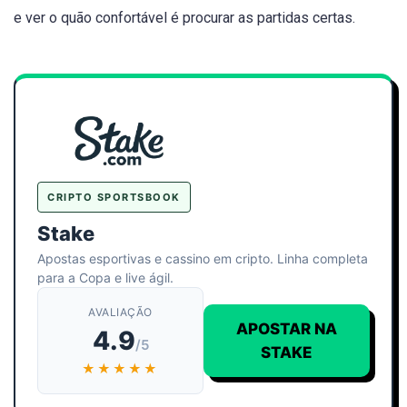
e ver o quão confortável é procurar as partidas certas.
CRIPTO SPORTSBOOK
Stake
Apostas esportivas e cassino em cripto. Linha completa
para a Copa e live ágil.
AVALIAÇÃO
APOSTAR NA
4.9
/5
STAKE
★★★★★