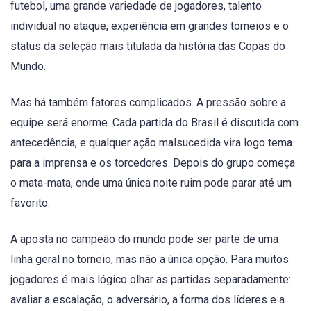
futebol, uma grande variedade de jogadores, talento
individual no ataque, experiência em grandes torneios e o
status da seleção mais titulada da história das Copas do
Mundo.
Mas há também fatores complicados. A pressão sobre a
equipe será enorme. Cada partida do Brasil é discutida com
antecedência, e qualquer ação malsucedida vira logo tema
para a imprensa e os torcedores. Depois do grupo começa
o mata-mata, onde uma única noite ruim pode parar até um
favorito.
A aposta no campeão do mundo pode ser parte de uma
linha geral no torneio, mas não a única opção. Para muitos
jogadores é mais lógico olhar as partidas separadamente:
avaliar a escalação, o adversário, a forma dos líderes e a