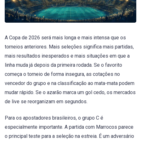
A Copa de 2026 será mais longa e mais intensa que os
torneios anteriores. Mais seleções significa mais partidas,
mais resultados inesperados e mais situações em que a
linha muda já depois da primeira rodada. Se o favorito
começa o torneio de forma insegura, as cotações no
vencedor do grupo e na classificação ao mata-mata podem
mudar rápido. Se o azarão marca um gol cedo, os mercados
de live se reorganizam em segundos.
Para os apostadores brasileiros, o grupo C é
especialmente importante. A partida com Marrocos parece
o principal teste para a seleção na estreia. É um adversário