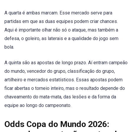
A quarta é ambas marcam. Esse mercado serve para
partidas em que as duas equipes podem criar chances.
Aqui é importante olhar não só o ataque, mas também a
defesa, o goleiro, as laterais e a qualidade do jogo sem
bola.
A quinta são as apostas de longo prazo. Aí entram campeão
do mundo, vencedor do grupo, classificação do grupo,
artilheiro e mercados estatísticos. Essas apostas podem
ficar abertas o torneio inteiro, mas o resultado depende do
chaveamento do mata-mata, das lesões e da forma da
equipe ao longo do campeonato.
Odds Copa do Mundo 2026: