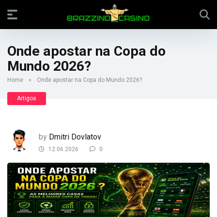
Onde apostar na Copa do
Mundo 2026?
Home
»
Onde apostar na Copa do Mundo 2026?
Artigos
by
Dmitri Dovlatov
12.06.2026
0