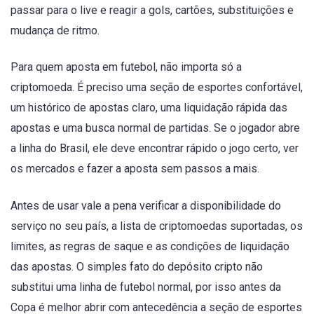
passar para o live e reagir a gols, cartões, substituições e
mudança de ritmo.
Para quem aposta em futebol, não importa só a
criptomoeda. É preciso uma seção de esportes confortável,
um histórico de apostas claro, uma liquidação rápida das
apostas e uma busca normal de partidas. Se o jogador abre
a linha do Brasil, ele deve encontrar rápido o jogo certo, ver
os mercados e fazer a aposta sem passos a mais.
Antes de usar vale a pena verificar a disponibilidade do
serviço no seu país, a lista de criptomoedas suportadas, os
limites, as regras de saque e as condições de liquidação
das apostas. O simples fato do depósito cripto não
substitui uma linha de futebol normal, por isso antes da
Copa é melhor abrir com antecedência a seção de esportes