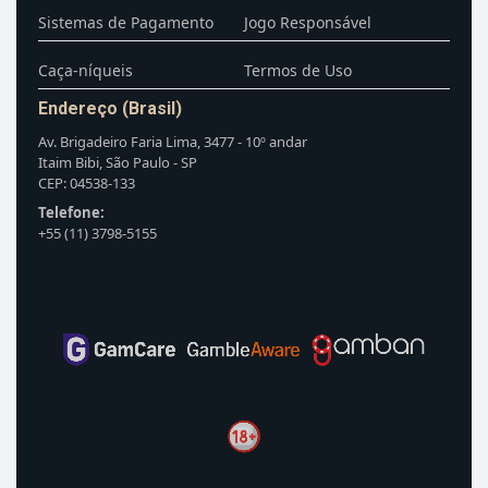
Sistemas de Pagamento
Jogo Responsável
Caça-níqueis
Termos de Uso
Endereço (Brasil)
Av. Brigadeiro Faria Lima, 3477 - 10º andar
Itaim Bibi, São Paulo - SP
CEP: 04538-133
Telefone:
+55 (11) 3798-5155