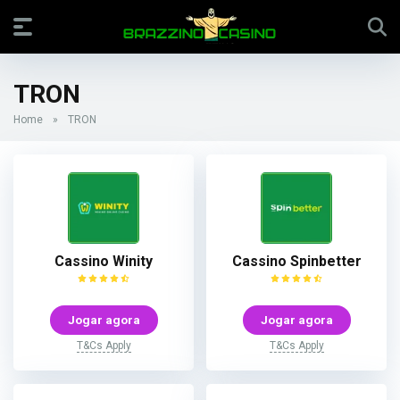
TRON
Home
»
TRON
Cassino Winity
Cassino Spinbetter
Jogar agora
Jogar agora
T&Cs Apply
T&Cs Apply