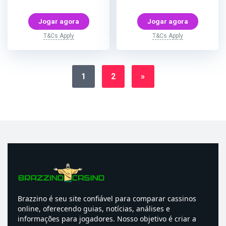
Jogar agora
Jogar agora
T&Cs Apply
T&Cs Apply
1
2
»
Brazzino é seu site confiável para comparar cassinos
online, oferecendo guias, notícias, análises e
informações para jogadores. Nosso objetivo é criar a