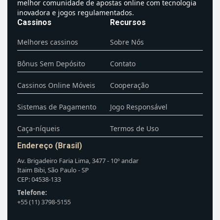
melhor comunidade de apostas online com tecnologia
inovadora e jogos regulamentados.
Cassinos
Recursos
Melhores cassinos
Sobre Nós
Bônus Sem Depósito
Contato
Cassinos Online Móveis
Cooperação
Sistemas de Pagamento
Jogo Responsável
Caça-níqueis
Termos de Uso
Endereço (Brasil)
Av. Brigadeiro Faria Lima, 3477 - 10º andar
Itaim Bibi, São Paulo - SP
CEP: 04538-133
Telefone:
+55 (11) 3798-5155