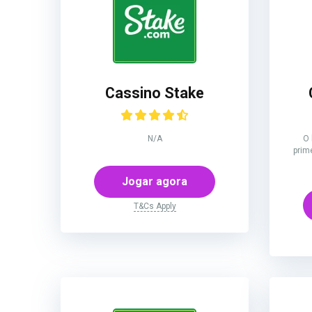
Cassino Stake
N/A
O 
prim
Jogar agora
T&Cs Apply