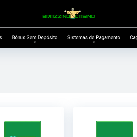
s
Bônus Sem Depósito
Sistemas de Pagamento
Caç