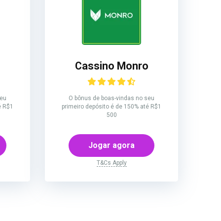
Cassino Monro
seu
O bônus de boas-vindas no seu
é R$1
primeiro depósito é de 150% até R$1
500
Jogar agora
T&Cs Apply