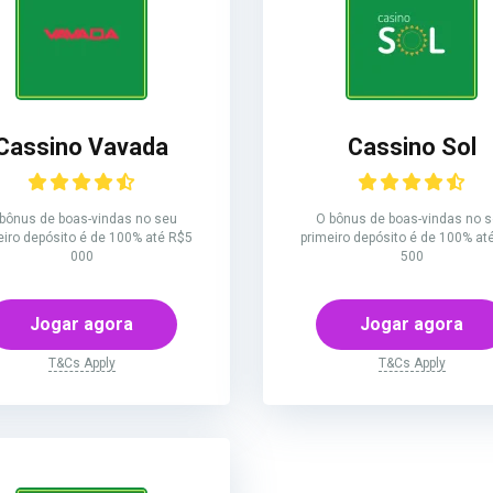
Cassino Vavada
Cassino Sol
bônus de boas-vindas no seu
O bônus de boas-vindas no 
eiro depósito é de 100% até R$5
primeiro depósito é de 100% at
000
500
Jogar agora
Jogar agora
T&Cs Apply
T&Cs Apply