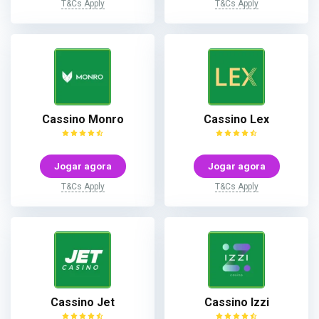
T&Cs Apply
T&Cs Apply
Cassino Monro
Cassino Lex
Jogar agora
Jogar agora
T&Cs Apply
T&Cs Apply
Cassino Jet
Cassino Izzi